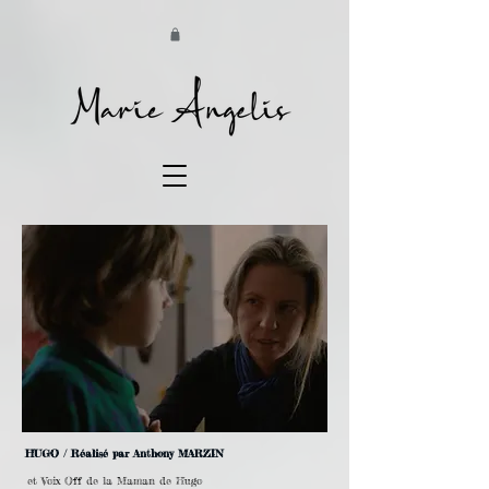
HUGO / Réalisé par Anthony MARZIN
et Voix Off de la Maman de Hugo