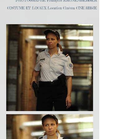
PHOTOGRAPHE François KRONENBERGER
COSTUME ET LOCAUX Location Cinéma CINE REGIE