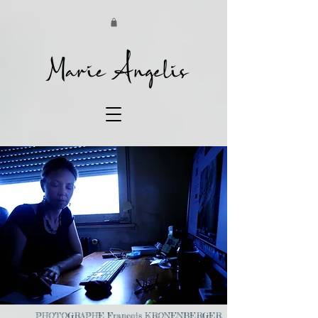
PHOTOGRAPHE
François KRONENBERGER